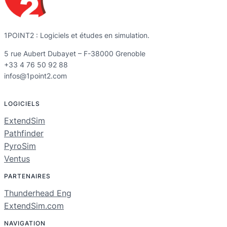
1POINT2 : Logiciels et études en simulation.
5 rue Aubert Dubayet – F-38000 Grenoble
+33 4 76 50 92 88
infos@1point2.com
LOGICIELS
ExtendSim
Pathfinder
PyroSim
Ventus
PARTENAIRES
Thunderhead Eng
ExtendSim.com
NAVIGATION