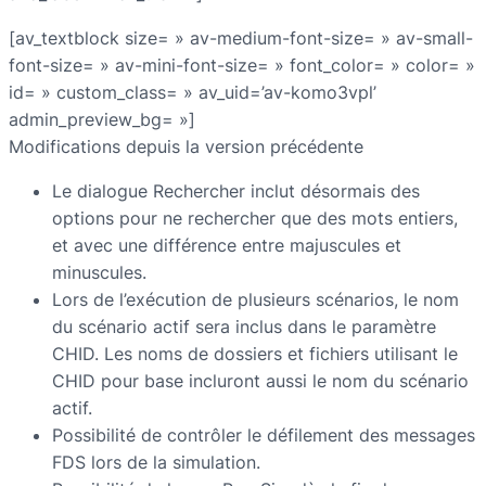
[av_textblock size= » av-medium-font-size= » av-small-
font-size= » av-mini-font-size= » font_color= » color= »
id= » custom_class= » av_uid=’av-komo3vpl’
admin_preview_bg= »]
Modifications depuis la version précédente
Le dialogue Rechercher inclut désormais des
options pour ne rechercher que des mots entiers,
et avec une différence entre majuscules et
minuscules.
Lors de l’exécution de plusieurs scénarios, le nom
du scénario actif sera inclus dans le paramètre
CHID. Les noms de dossiers et fichiers utilisant le
CHID pour base incluront aussi le nom du scénario
actif.
Possibilité de contrôler le défilement des messages
FDS lors de la simulation.