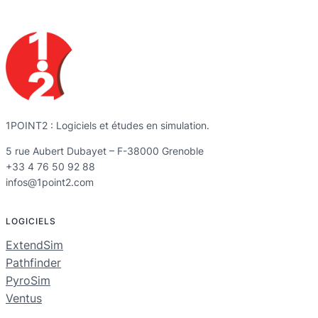
1POINT2 : Logiciels et études en simulation.
5 rue Aubert Dubayet – F-38000 Grenoble
+33 4 76 50 92 88
infos@1point2.com
LOGICIELS
ExtendSim
Pathfinder
PyroSim
Ventus