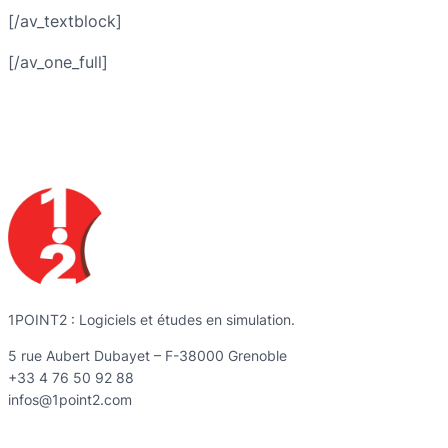
[/av_textblock]
[/av_one_full]
1POINT2 : Logiciels et études en simulation.
5 rue Aubert Dubayet – F-38000 Grenoble
+33 4 76 50 92 88
infos@1point2.com