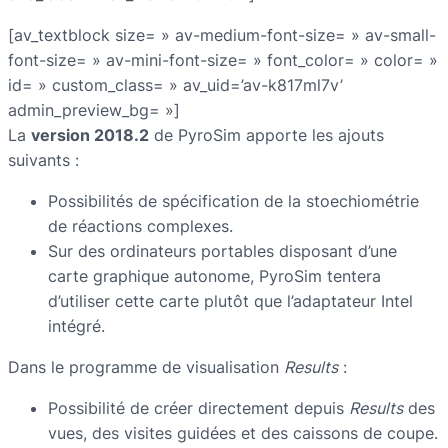
[av_textblock size= » av-medium-font-size= » av-small-
font-size= » av-mini-font-size= » font_color= » color= »
id= » custom_class= » av_uid=’av-k817ml7v’
admin_preview_bg= »]
La
version 2018.2
de PyroSim apporte les ajouts
suivants :
Possibilités de spécification de la stoechiométrie
de réactions complexes.
Sur des ordinateurs portables disposant d’une
carte graphique autonome, PyroSim tentera
d’utiliser cette carte plutôt que l’adaptateur Intel
intégré.
Dans le programme de visualisation
Results
:
Possibilité de créer directement depuis
Results
des
vues, des visites guidées et des caissons de coupe.